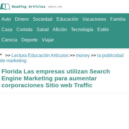
Auto
Dinero
Sociedad
Educación
Vacaciones
Familia
Casa
Comida
Salud
Afición
Tecnología
Estilo
Ciencia
Deporte
Viajar
* >>
Lectura Educación Artículos
>>
money
>>
la publicidad
de marketing
Florida Las empresas utilizan Search
Engine Marketing para aumentar
corporaciones Sitio web Traffic