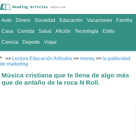
Auto
Dinero
Sociedad
Educación
Vacaciones
Familia
Casa
Comida
Salud
Afición
Tecnología
Estilo
Ciencia
Deporte
Viajar
* >>
Lectura Educación Artículos
>>
money
>>
la publicidad
de marketing
Música cristiana que te llena de algo más
que de antaño de la roca N Roll.