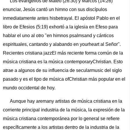
Los evangelios de Mateo (26:30) y Marcos (14:26)
enunciar, Jesús cantó un himno con sus discípulos
inmediatamente antes hisbetrayal. El apóstol Pablo en el
libro de Efesios (5:19) exhortó a la iglesia en Efeso para
hablar el uno al otro "en himnos psalmsand y cánticos
espirituales, cantando y alabando en yourheart al Señor".
Recientes cristiana jazzEl más reciente forma común de la
música cristiana es la música contemporaryChristian. Esto
atrae a algunos de su influencia de secularmusic del siglo
pasado y es el tipo de música ofChristian más popular en el
mundo occidental de hoy.
Aunque hay aremany artistas de música cristiana en la
corriente principal industria de la música, la expresión de la
música cristiana contemporánea por lo general se refiere
específicamente a los artistas dentro de la industria de la