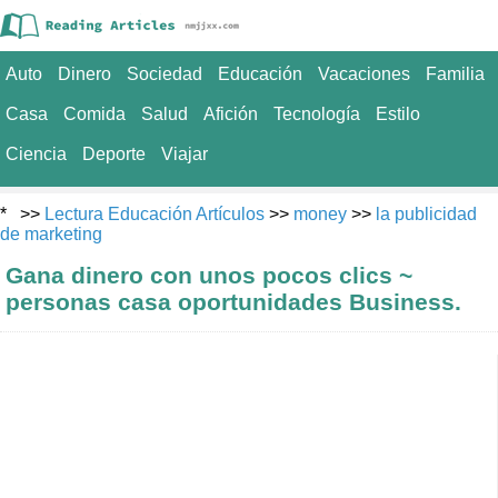
Auto
Dinero
Sociedad
Educación
Vacaciones
Familia
Casa
Comida
Salud
Afición
Tecnología
Estilo
Ciencia
Deporte
Viajar
* >>
Lectura Educación Artículos
>>
money
>>
la publicidad
de marketing
Gana dinero con unos pocos clics ~
personas casa oportunidades Business.