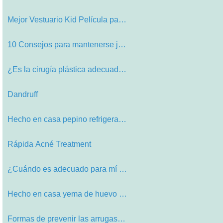
Mejor Vestuario Kid Película para …
10 Consejos para mantenerse joven P…
¿Es la cirugía plástica adecuada…
Dandruff
Hecho en casa pepino refrigeración…
Rápida Acné Treatment
¿Cuándo es adecuado para mí para…
Hecho en casa yema de huevo Acondic…
Formas de prevenir las arrugas en u…