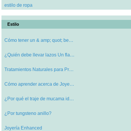
estilo de ropa
Estilo
Cómo tener un & amp; quot; bebé S…
¿Quién debe llevar lazos Un flaco…
Tratamientos Naturales para Preveni…
Cómo aprender acerca de Joyería y…
¿Por qué el traje de mucama ideal…
¿Por tungsteno anillo?
Joyería Enhanced