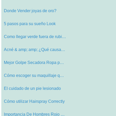
Donde Vender joyas de oro?
5 pasos para su sueño Look
Como llegar verde fuera de rubia ha…
Acné & amp; amp; ¿Qué causa Es
Mejor Golpe Secadora Ropa para Todo…
Cómo escoger su maquillaje que es …
El cuidado de un pie lesionado
Cómo utilizar Hairspray Correctly
Importancia De Hombres Rojo Suits