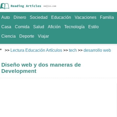
Auto
Dinero
Sociedad
Educación
Vacaciones
Familia
Casa
Comida
Salud
Afición
Tecnología
Estilo
Ciencia
Deporte
Viajar
* >>
Lectura Educación Artículos
>>
tech
>>
desarrollo web
Diseño web y dos maneras de
Development