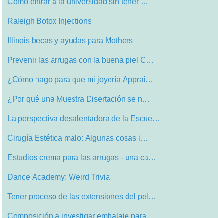
Cómo entrar a la universidad sin tener …
Raleigh Botox Injections
Illinois becas y ayudas para Mothers
Prevenir las arrugas con la buena piel C…
¿Cómo hago para que mi joyería Apprai…
¿Por qué una Muestra Disertación se n…
La perspectiva desalentadora de la Escue…
Cirugía Estética malo: Algunas cosas i…
Estudios crema para las arrugas - una ca…
Dance Academy: Weird Trivia
Tener proceso de las extensiones del pel…
Composición a investigar embalaje para …