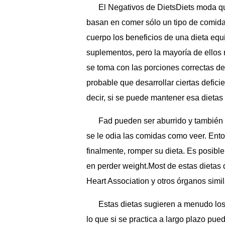
El Negativos de DietsDiets moda qu
basan en comer sólo un tipo de comida
cuerpo los beneficios de una dieta eq
suplementos, pero la mayoría de ellos
se toma con las porciones correctas de
probable que desarrollar ciertas defic
decir, si se puede mantener esa dietas 
Fad pueden ser aburrido y también s
se le odia las comidas como veer. Ent
finalmente, romper su dieta. Es posible
en perder weight.Most de estas dietas
Heart Association y otros órganos simil
Estas dietas sugieren a menudo los
lo que si se practica a largo plazo p