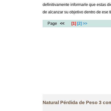
definitivamente informarle que estas d
de alcanzar su objetivo dentro de ese 
Page
<<
[1]
[2]
>>
Natural Pérdida de Peso 3 co