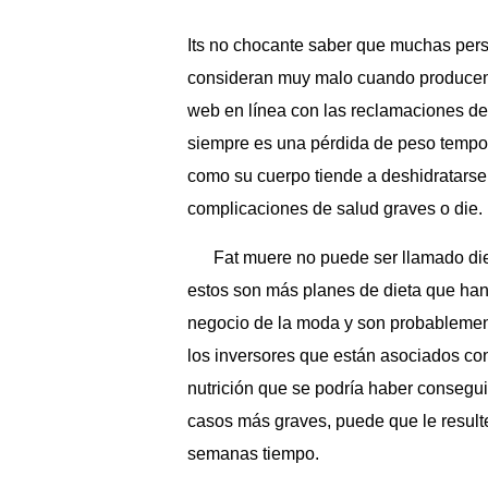
Its no chocante saber que muchas pers
consideran muy malo cuando producen b
web en línea con las reclamaciones de 
siempre es una pérdida de peso tempor
como su cuerpo tiende a deshidratarse,
complicaciones de salud graves o die.
Fat muere no puede ser llamado di
estos son más planes de dieta que han 
negocio de la moda y son probablemen
los inversores que están asociados con
nutrición que se podría haber consegui
casos más graves, puede que le resulte 
semanas tiempo.