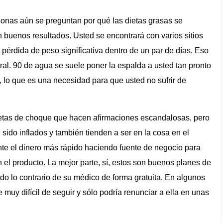
onas aún se preguntan por qué las dietas grasas se
uenos resultados. Usted se encontrará con varios sitios
pérdida de peso significativa dentro de un par de días. Eso
al. 90 de agua se suele poner la espalda a usted tan pronto
 lo que es una necesidad para que usted no sufrir de
etas de choque que hacen afirmaciones escandalosas, pero
sido inflados y también tienden a ser en la cosa en el
te el dinero más rápido haciendo fuente de negocio para
 el producto. La mejor parte, sí, estos son buenos planes de
do lo contrario de su médico de forma gratuita. En algunos
muy difícil de seguir y sólo podría renunciar a ella en unas