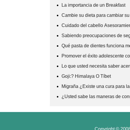
La importancia de un Breakfast
Cambie su dieta para cambiar su
Cuidado del cabello Asesoramie
Sabiendo preocupaciones de segu
Qué pasta de dientes funciona m
Promover el éxito adolescente 
Lo que usted necesita saber ace
Goji:? Himalaya O Tíbet
Migraña ¿Existe una cura para l
¿Usted sabe las maneras de cons
Copyright © 2008 