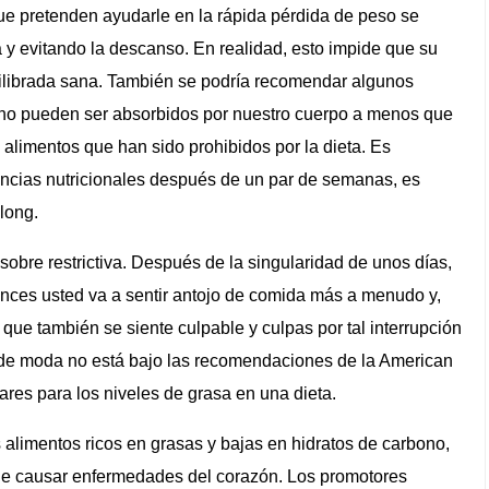
e pretenden ayudarle en la rápida pérdida de peso se
 y evitando la descanso. En realidad, esto impide que su
uilibrada sana. También se podría recomendar algunos
 no pueden ser absorbidos por nuestro cuerpo a menos que
 alimentos que han sido prohibidos por la dieta. Es
iencias nutricionales después de un par de semanas, es
long.
obre restrictiva. Después de la singularidad de unos días,
onces usted va a sentir antojo de comida más a menudo y,
 que también se siente culpable y culpas por tal interrupción
 de moda no está bajo las recomendaciones de la American
ares para los niveles de grasa en una dieta.
 alimentos ricos en grasas y bajas en hidratos de carbono,
uede causar enfermedades del corazón. Los promotores